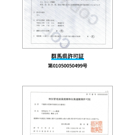
群馬県許可証
第01050050499号