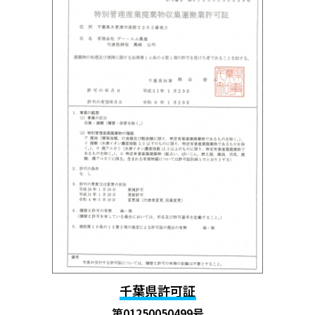
千葉県許可証
第01250050499号