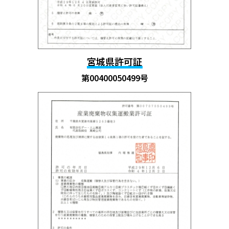
宮城県許可証
第00400050499号