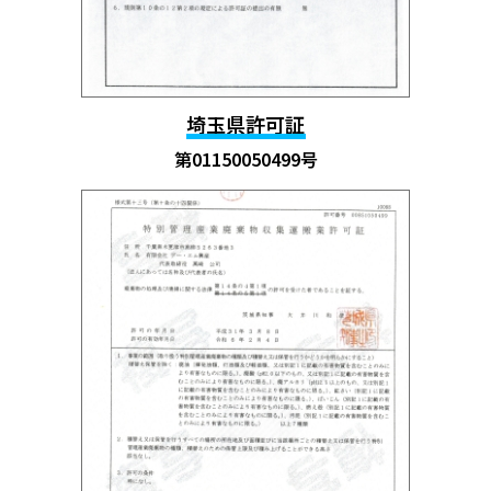
埼玉県許可証
第01150050499号