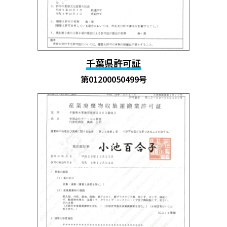
千葉県許可証
第01200050499号