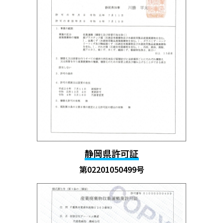
静岡県許可証
第02201050499号