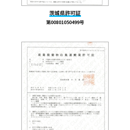
茨城県許可証
第00801050499号