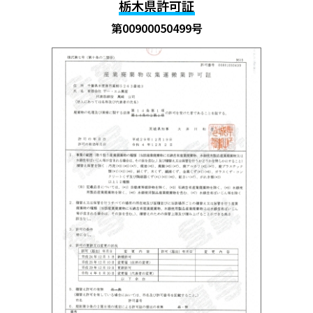
栃木県許可証
第00900050499号