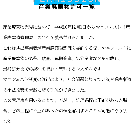
産業廃棄物許可一覧
産業廃棄物業界において、平成10年12月1日から マニフェスト（産
業廃棄物管理表）の発行が義務付けられました。
これは排出事業者が産業廃棄物処理を委託する際、マニフェストに
産業廃棄物の名称、数量、運搬業者、処分業者などを記載し、
最終処分までの課程を把握・管理するシステムです。
マニフェスト制度の施行により、社会問題となっている産業廃棄物
の不法投棄を未然に防ぐ手段ができました。
この管理表を用いることで、万が一、処理過程に不正があった場
合、どの工程に不正があったのかを解明することが可能になりま
した。