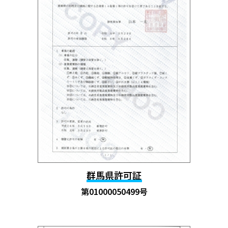
群馬県許可証
第01000050499号