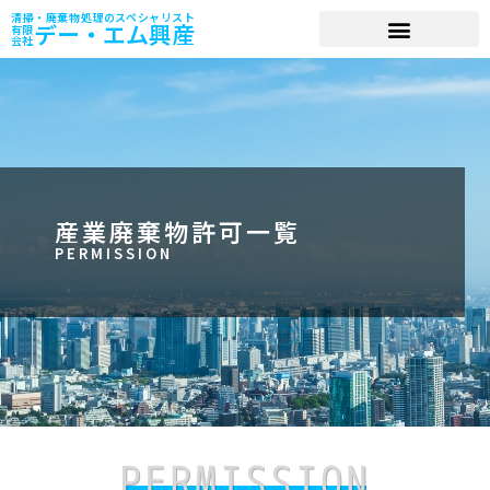
清掃・廃棄物処理のスペシャリスト
デー・エム興産
有限
会社
産業廃棄物許可一覧
PERMISSION
PERMISSION