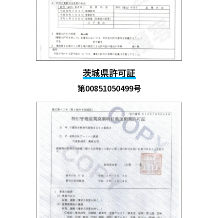
茨城県許可証
第00851050499号