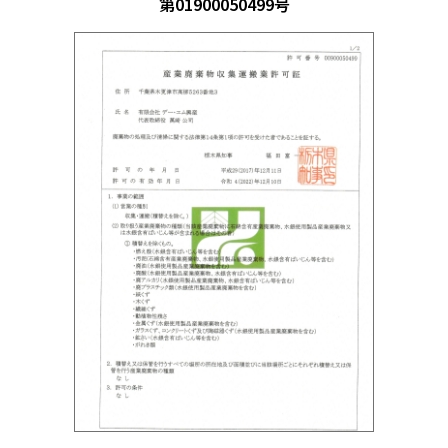
第01900050499号