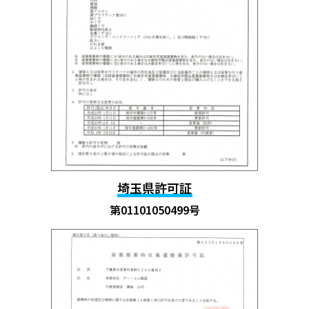
埼玉県許可証
第01101050499号