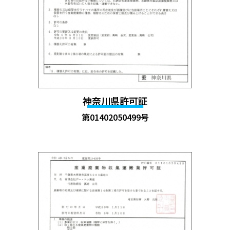
神奈川県許可証
第01402050499号